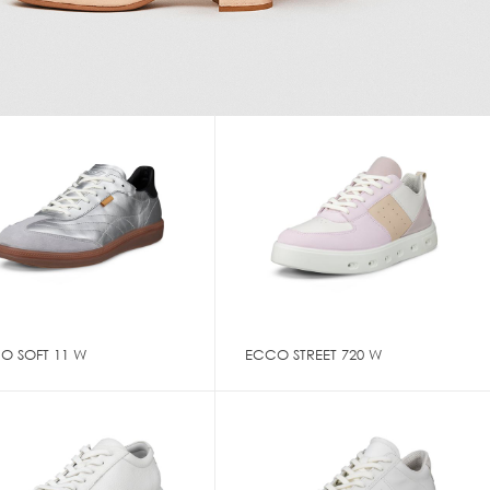
O SOFT 11 W
ECCO STREET 720 W