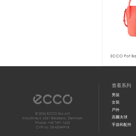
ECCO Pot B
查看系列
男裝
女裝
戶外
© 2026 ECCO Sko A/S
高爾夫球
Industrivej 5, 6261 Bredebro, Denmark
Phone: +45 7491 1625
手袋和配件
CVR no. DK45349918