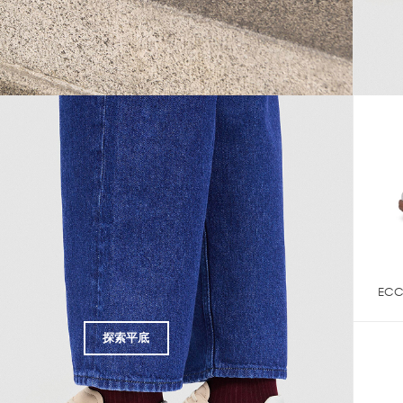
ECC
探索平底