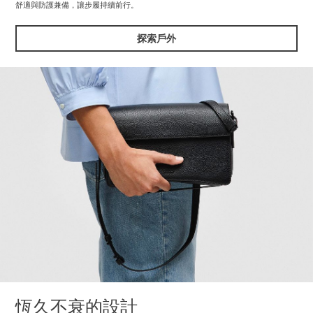
舒適與防護兼備，讓步履持續前行。
探索戶外
恆久不衰的設計