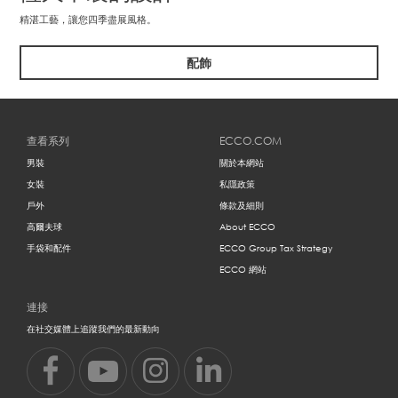
精湛工藝，讓您四季盡展風格。
配飾
查看系列
ECCO.COM
男裝
關於本網站
女裝
私隱政策
戶外
條款及細則
高爾夫球
About ECCO
手袋和配件
ECCO Group Tax Strategy
ECCO 網站
連接
在社交媒體上追蹤我們的最新動向