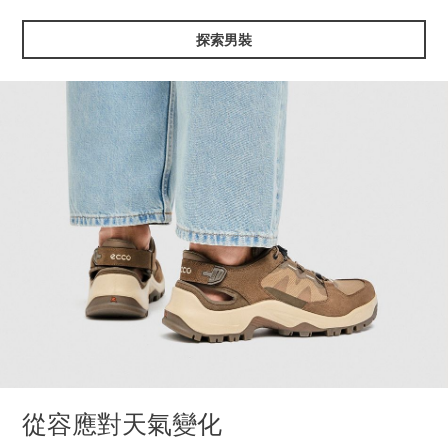
探索男裝
從容應對天氣變化