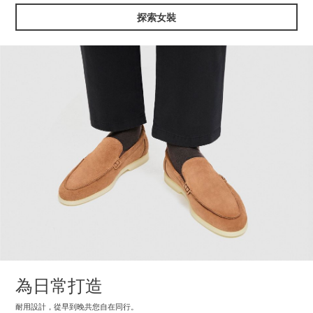
探索女裝
為日常打造
耐用設計，從早到晚共您自在同行。